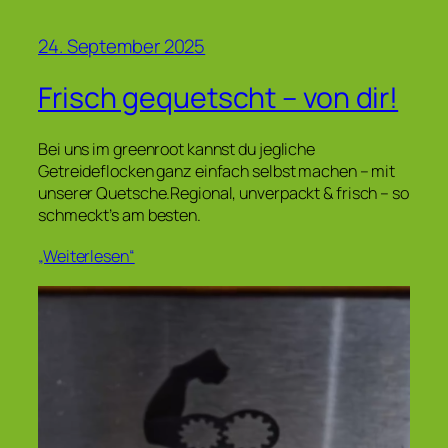
24. September 2025
Frisch gequetscht – von dir!
Bei uns im greenroot kannst du jegliche
Getreideflocken ganz einfach selbst machen – mit
unserer Quetsche.Regional, unverpackt & frisch – so
schmeckt’s am besten.
„Weiterlesen“