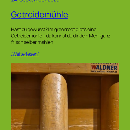
Getreidemühle
Hast du gewusst? Im greenroot gibt’s eine
Getreidemühle – da kannst du dir dein Mehl ganz
frisch selber mahlen!
„Weiterlesen“