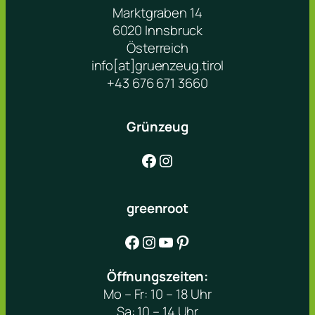
Marktgraben 14
6020 Innsbruck
Österreich
info[at]gruenzeug.tirol
+43 676 671 3660
Grünzeug
Facebook
Instagram
greenroot
Facebook
Instagram
YouTube
Pinterest
Öffnungszeiten:
Mo – Fr: 10 – 18 Uhr
Sa: 10 – 14 Uhr