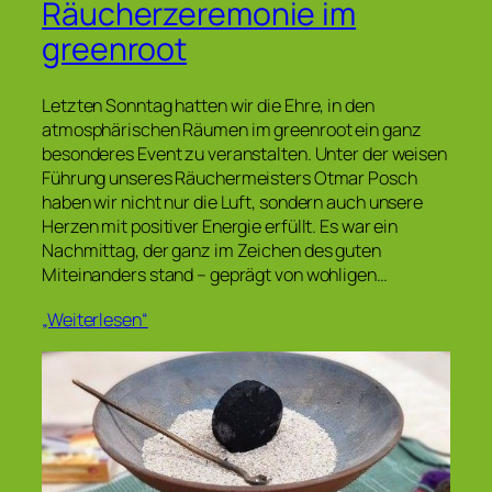
Räucherzeremonie im
greenroot
Letzten Sonntag hatten wir die Ehre, in den
atmosphärischen Räumen im greenroot ein ganz
besonderes Event zu veranstalten. Unter der weisen
Führung unseres Räuchermeisters Otmar Posch
haben wir nicht nur die Luft, sondern auch unsere
Herzen mit positiver Energie erfüllt. Es war ein
Nachmittag, der ganz im Zeichen des guten
Miteinanders stand – geprägt von wohligen…
„Weiterlesen“