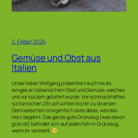
2. Feber 2024
Gemüse und Obst aus
Italien
Unser lieber Wolfgang präsentiert euch heute
einiges an italienischem Obst und Gemüse, welches
uns vor kurzem geliefert wurde. Von schmackhaften,
sizilianischen Zitrusfrüchten bis hin zu diversen
Gemüsesorten ist eigentlich alles dabei, was das
Herz begehrt. Das ganze gute Grünzeug (was davon
grün ist) befindet sich auf jeden Fall im Grünzeug,
wenn ihr versteht.