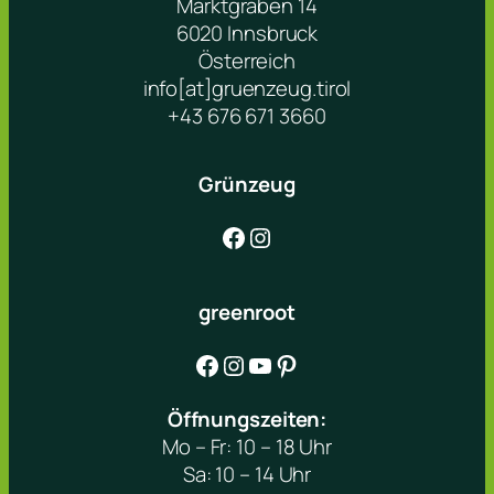
Marktgraben 14
6020 Innsbruck
Österreich
info[at]gruenzeug.tirol
+43 676 671 3660
Grünzeug
Facebook
Instagram
greenroot
Facebook
Instagram
YouTube
Pinterest
Öffnungszeiten:
Mo – Fr: 10 – 18 Uhr
Sa: 10 – 14 Uhr