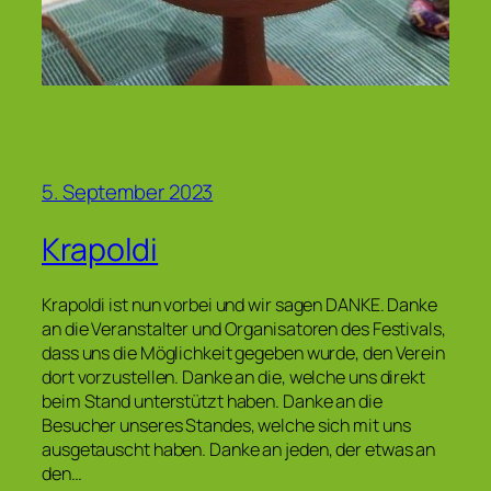
5. September 2023
Krapoldi
Krapoldi ist nun vorbei und wir sagen DANKE. Danke
an die Veranstalter und Organisatoren des Festivals,
dass uns die Möglichkeit gegeben wurde, den Verein
dort vorzustellen. Danke an die, welche uns direkt
beim Stand unterstützt haben. Danke an die
Besucher unseres Standes, welche sich mit uns
ausgetauscht haben. Danke an jeden, der etwas an
den…