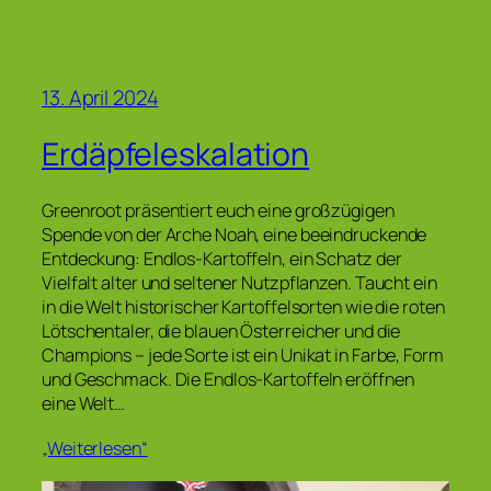
13. April 2024
Erdäpfeleskalation
Greenroot präsentiert euch eine großzügigen
Spende von der Arche Noah, eine beeindruckende
Entdeckung: Endlos-Kartoffeln, ein Schatz der
Vielfalt alter und seltener Nutzpflanzen. Taucht ein
in die Welt historischer Kartoffelsorten wie die roten
Lötschentaler, die blauen Österreicher und die
Champions – jede Sorte ist ein Unikat in Farbe, Form
und Geschmack. Die Endlos-Kartoffeln eröffnen
eine Welt…
„Weiterlesen“