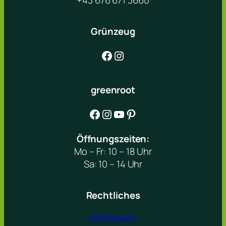
+43 676 671 3660
Grünzeug
Facebook
Instagram
greenroot
Facebook
Instagram
YouTube
Pinterest
Öffnungszeiten:
Mo – Fr: 10 – 18 Uhr
Sa: 10 – 14 Uhr
Rechtliches
Impressum