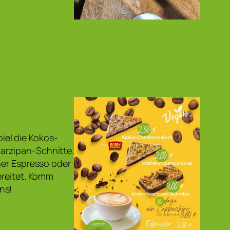
el die Kokos-
arzipan-Schnitte.
her Espresso oder
ereitet. Komm
ns!