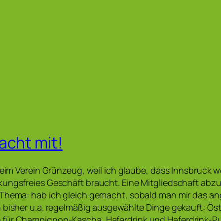
acht mit!
beim Verein Grünzeug, weil ich glaube, dass Innsbruck w
ungsfreies Geschäft braucht. Eine Mitgliedschaft abzu
 Thema: hab ich gleich gemacht, sobald man mir das an
 bisher u.a. regelmäßig ausgewählte Dinge gekauft: Öster
für Champignon-Kascha, Haferdrink und Haferdrink-Pu