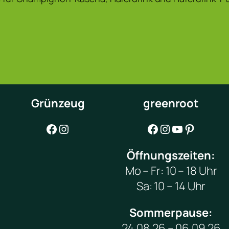
Grünzeug
greenroot
Facebook
Instagram
Facebook
Instagram
YouTube
Pinterest
Öffnungszeiten:
Mo – Fr: 10 – 18 Uhr
Sa: 10 – 14 Uhr
Sommerpause:
24.08.26 – 06.09.26