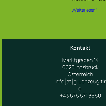
„Weiterlesen“
Kontakt
Marktgraben 14
6020 Innsbruck
Österreich
info[at]gruenzeug.tir
ol
+43 676 671 3660