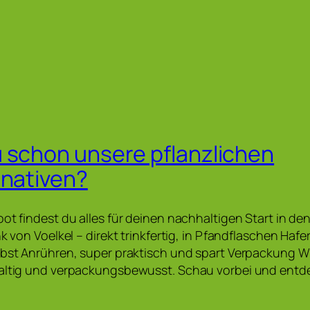
 schon unsere pflanzlichen
rnativen?
oot findest du alles für deinen nachhaltigen Start in de
nk von Voelkel – direkt trinkfertig, in Pfandflaschen Haf
lbst Anrühren, super praktisch und spart Verpackung W
haltig und verpackungsbewusst. Schau vorbei und entd