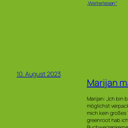
„Weiterlesen“
10. August 2023
Marijan m
Marijan: „Ich bin 
möglichst verpack
mich kein großes
greenroot hab ich
Buchweizenkerne 