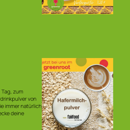
n Tag, zum
erdrinkpulver von
ie immer natürlich
ecke deine