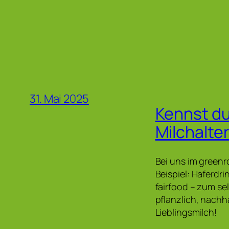
31. Mai 2025
Kennst du
Milchalte
Bei uns im greenr
Beispiel: Haferdri
fairfood – zum se
pflanzlich, nach
Lieblingsmilch!