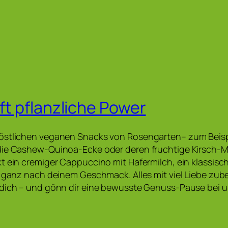
fft pflanzliche Power
östlichen veganen Snacks von Rosengarten– zum Beispi
die Cashew-Quinoa-Ecke oder deren fruchtige Kirsch-M
t ein cremiger Cappuccino mit Hafermilch, ein klassisc
– ganz nach deinem Geschmack. Alles mit viel Liebe zub
 dich – und gönn dir eine bewusste Genuss-Pause bei u