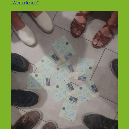
„Weiterlesen“