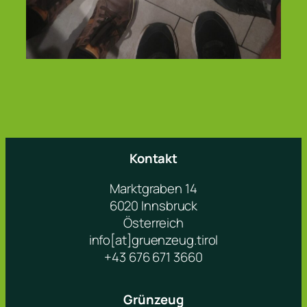
Kontakt
Marktgraben 14
6020 Innsbruck
Österreich
info[at]gruenzeug.tirol
+43 676 671 3660
Grünzeug