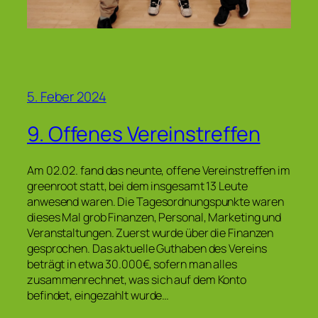
5. Feber 2024
9. Offenes Vereinstreffen
Am 02.02. fand das neunte, offene Vereinstreffen im
greenroot statt, bei dem insgesamt 13 Leute
anwesend waren. Die Tagesordnungspunkte waren
dieses Mal grob Finanzen, Personal, Marketing und
Veranstaltungen. Zuerst wurde über die Finanzen
gesprochen. Das aktuelle Guthaben des Vereins
beträgt in etwa 30.000€, sofern man alles
zusammenrechnet, was sich auf dem Konto
befindet, eingezahlt wurde…