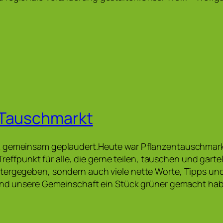
-Tauschmarkt
 gemeinsam geplaudert.Heute war Pflanzentauschmarkt
r Treffpunkt für alle, die gerne teilen, tauschen und gart
tergegeben, sondern auch viele nette Worte, Tipps un
 und unsere Gemeinschaft ein Stück grüner gemacht hab