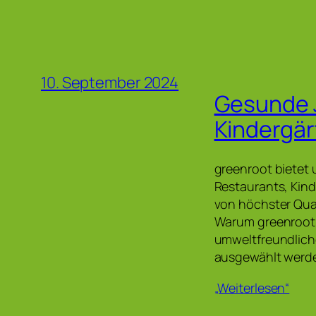
10. September 2024
Gesunde J
Kindergär
greenroot bietet 
Restaurants, Kind
von höchster Qua
Warum greenroot?
umweltfreundliche
ausgewählt werden
„Weiterlesen“