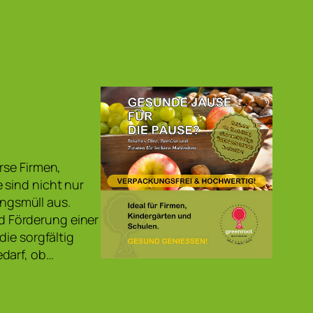
rse Firmen,
 sind nicht nur
ngsmüll aus.
 Förderung einer
die sorgfältig
edarf, ob…