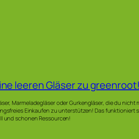
ine leeren Gläser zu greenroot
äser, Marmeladegläser oder Gurkengläser, die du nicht
ungsfreies Einkaufen zu unterstützen! Das funktioniert
üll und schonen Ressourcen!