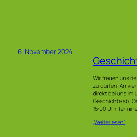
6. November 2024
Geschicht
Wir freuen uns ri
zu dürfen! An vi
direkt bei uns im
Geschichte ab: Or
15:00 Uhr Termine:
„Weiterlesen“