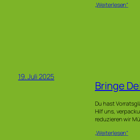
„Weiterlesen“
19. Juli 2025
Bringe De
Du hast Vorratsgl
Hilf uns, verpack
reduzieren wir M
„Weiterlesen“