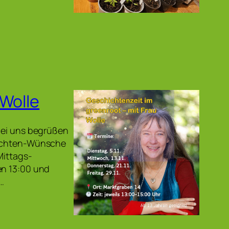
 Wolle
 bei uns begrüßen
chichten-Wünsche
Mittags-
en 13:00 und
,…