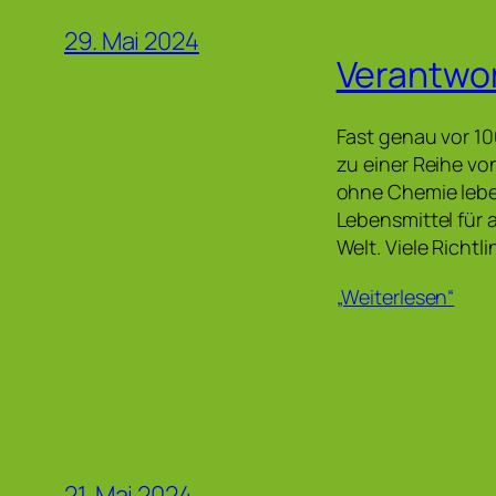
29. Mai 2024
Verantwor
Fast genau vor 10
zu einer Reihe v
ohne Chemie lebe
Lebensmittel für 
Welt. Viele Richt
„Weiterlesen“
21. Mai 2024