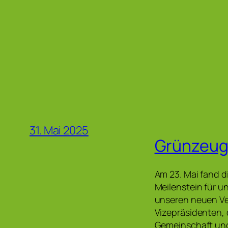
31. Mai 2025
Grünzeug
Am 23. Mai fand d
Meilenstein für u
unseren neuen Ver
Vizepräsidenten, 
Gemeinschaft und