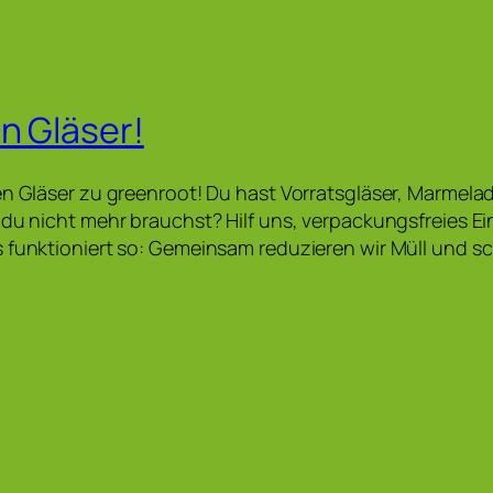
n Gläser!
en Gläser zu greenroot! Du hast Vorratsgläser, Marmela
 du nicht mehr brauchst? Hilf uns, verpackungsfreies E
 funktioniert so: Gemeinsam reduzieren wir Müll und 