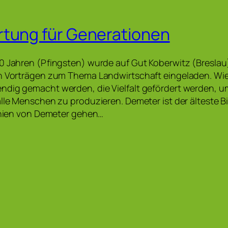
tung für Generationen
0 Jahren (Pfingsten) wurde auf Gut Koberwitz (Breslau)
on Vorträgen zum Thema Landwirtschaft eingeladen. Wi
ndig gemacht werden, die Vielfalt gefördert werden, 
alle Menschen zu produzieren. Demeter ist der älteste 
linien von Demeter gehen…