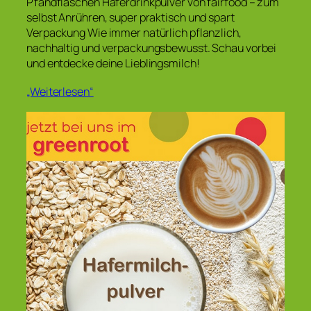
Pfandflaschen Haferdrinkpulver von fairfood – zum
selbst Anrühren, super praktisch und spart
Verpackung Wie immer natürlich pflanzlich,
nachhaltig und verpackungsbewusst. Schau vorbei
und entdecke deine Lieblingsmilch!
„Weiterlesen“