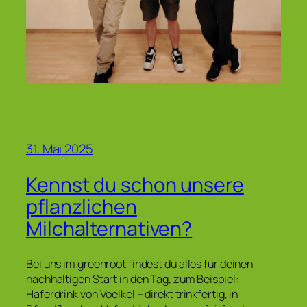
31. Mai 2025
Kennst du schon unsere
pflanzlichen
Milchalternativen?
Bei uns im greenroot findest du alles für deinen
nachhaltigen Start in den Tag, zum Beispiel:
Haferdrink von Voelkel – direkt trinkfertig, in