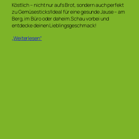
Köstlich – nicht nur aufs Brot, sondern auch perfekt
zu Gemüsesticks!Ideal für eine gesunde Jause – am
Berg, im Büro oder daheim.Schau vorbei und
entdecke deinen Lieblingsgeschmack!
„Weiterlesen“