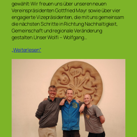
gewählt:Wir freuen uns über unseren neuen
Vereinspräsidenten Gottfried Mayr sowie über vier
engagierte Vizepräsidenten, die mit uns gemeinsam
die nächsten Schritte in Richtung Nachhaltigkeit,
Gemeinschaft und regionale Veränderung
gestalten.Unser Wolfi – Wolfgang…
„Weiterlesen“