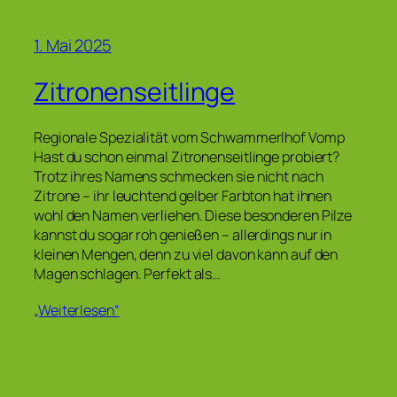
1. Mai 2025
Zitronenseitlinge
Regionale Spezialität vom Schwammerlhof Vomp
Hast du schon einmal Zitronenseitlinge probiert?
Trotz ihres Namens schmecken sie nicht nach
Zitrone – ihr leuchtend gelber Farbton hat ihnen
wohl den Namen verliehen. Diese besonderen Pilze
kannst du sogar roh genießen – allerdings nur in
kleinen Mengen, denn zu viel davon kann auf den
Magen schlagen. Perfekt als…
„Weiterlesen“