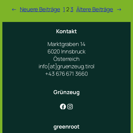
←
Neuere Beiträge
1
2
3
Ältere Beiträge
→
Kontakt
Marktgraben 14
6020 Innsbruck
Österreich
info[at]gruenzeug.tirol
+43 676 671 3660
Grünzeug
Facebook
Instagram
greenroot