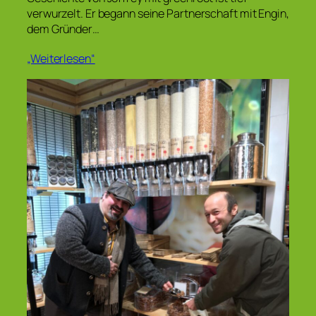
verwurzelt. Er begann seine Partnerschaft mit Engin,
dem Gründer…
„Weiterlesen“