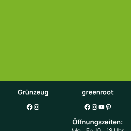
Grünzeug
greenroot
Facebook
Instagram
Facebook
Instagram
YouTube
Pinterest
Öffnungszeiten:
Mo – Fr: 10 – 18 Uhr