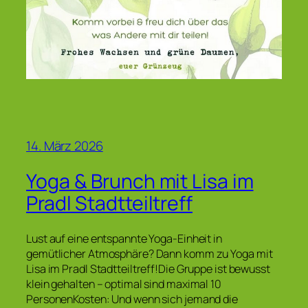
14. März 2026
Yoga & Brunch mit Lisa im
Pradl Stadtteiltreff
Lust auf eine entspannte Yoga-Einheit in
gemütlicher Atmosphäre? Dann komm zu Yoga mit
Lisa im Pradl Stadtteiltreff!Die Gruppe ist bewusst
klein gehalten – optimal sind maximal 10
PersonenKosten: Und wenn sich jemand die