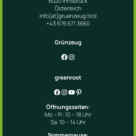
6020 Innsbruck
Österreich
info[at]gruenzeug.tirol
+43 676 671 3660
Grünzeug
Facebook
Instagram
greenroot
Facebook
Instagram
YouTube
Pinterest
Öffnungszeiten:
Mo – Fr: 10 – 18 Uhr
Sa: 10 – 14 Uhr
Sommerpause: