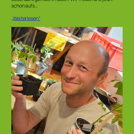
schon aufs…
„Weiterlesen“