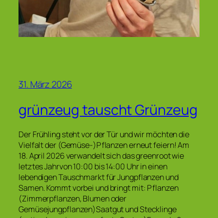
31. März 2026
grünzeug tauscht Grünzeug
Der Frühling steht vor der Tür und wir möchten die
Vielfalt der (Gemüse-)Pflanzen erneut feiern! Am
18. April 2026 verwandelt sich das greenroot wie
letztes Jahrvon 10:00 bis 14:00 Uhr in einen
lebendigen Tauschmarkt für Jungpflanzen und
Samen. Kommt vorbei und bringt mit: Pflanzen
(Zimmerpflanzen, Blumen oder
Gemüsejungpflanzen)Saatgut und Stecklinge