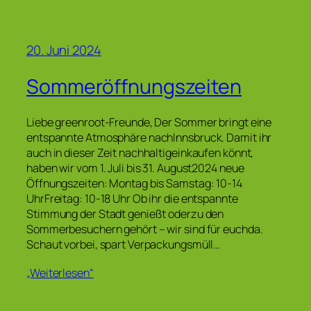
20. Juni 2024
Sommeröffnungszeiten
Liebe greenroot-Freunde, Der Sommer bringt eine
entspannte Atmosphäre nachInnsbruck. Damit ihr
auch in dieser Zeit nachhaltigeinkaufen könnt,
haben wir vom 1. Juli bis 31. August2024 neue
Öffnungszeiten: Montag bis Samstag: 10-14
UhrFreitag: 10-18 Uhr Ob ihr die entspannte
Stimmung der Stadt genießt oderzu den
Sommerbesuchern gehört – wir sind für euchda.
Schaut vorbei, spart Verpackungsmüll…
„Weiterlesen“