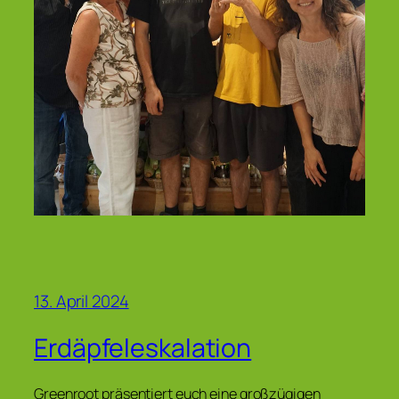
13. April 2024
Erdäpfeleskalation
Greenroot präsentiert euch eine großzügigen