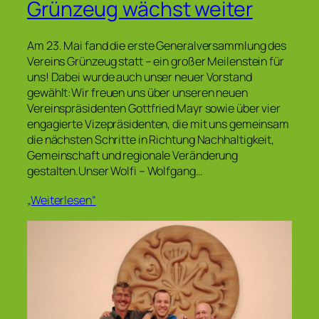
Grünzeug wächst weiter
Am 23. Mai fand die erste Generalversammlung des
Vereins Grünzeug statt – ein großer Meilenstein für
uns! Dabei wurde auch unser neuer Vorstand
gewählt:Wir freuen uns über unseren neuen
Vereinspräsidenten Gottfried Mayr sowie über vier
engagierte Vizepräsidenten, die mit uns gemeinsam
die nächsten Schritte in Richtung Nachhaltigkeit,
Gemeinschaft und regionale Veränderung
gestalten.Unser Wolfi – Wolfgang…
„Weiterlesen“