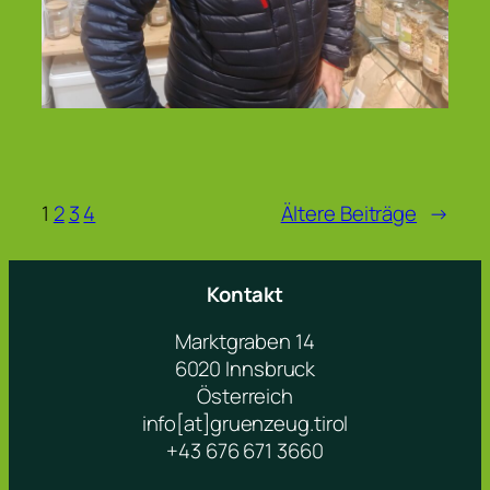
1
2
3
4
Ältere Beiträge
→
Kontakt
Marktgraben 14
6020 Innsbruck
Österreich
info[at]gruenzeug.tirol
+43 676 671 3660