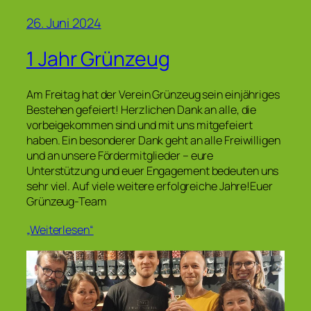
26. Juni 2024
1 Jahr Grünzeug
Am Freitag hat der Verein Grünzeug sein einjähriges
Bestehen gefeiert! Herzlichen Dank an alle, die
vorbeigekommen sind und mit uns mitgefeiert
haben. Ein besonderer Dank geht an alle Freiwilligen
und an unsere Fördermitglieder – eure
Unterstützung und euer Engagement bedeuten uns
sehr viel. Auf viele weitere erfolgreiche Jahre!Euer
Grünzeug-Team
„Weiterlesen“