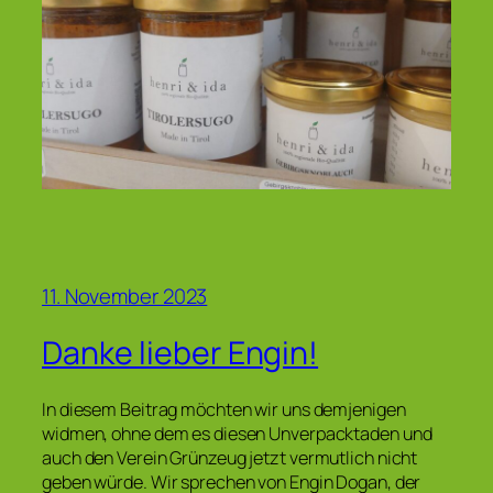
11. November 2023
Danke lieber Engin!
In diesem Beitrag möchten wir uns demjenigen
widmen, ohne dem es diesen Unverpacktaden und
auch den Verein Grünzeug jetzt vermutlich nicht
geben würde. Wir sprechen von Engin Dogan, der