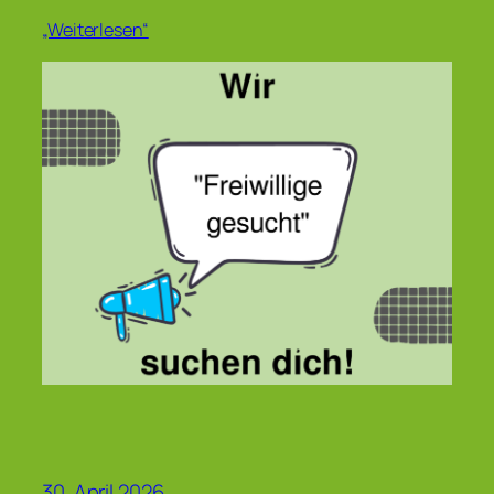
„Weiterlesen“
30. April 2026