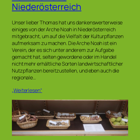
Niederösterreich
Unser lieber Thomas hat uns dankenswerterweise
einiges von der Arche Noah in Niederösterreich
mitgebracht, um auf die Vielfalt der Kulturpflanzen
aufmerksam zu machen. Die Arche Noah ist ein
Verein, der es sich unter anderem zur Aufgabe
gemacht hat, selten gewordene oder im Handel
nicht mehr erhältliche Sorten landwirtschaftlicher
Nutzpflanzen bereitzustellen, und eben auch die
regionale…
„Weiterlesen“