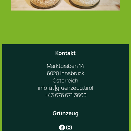
Kontakt
Marktgraben 14
6020 Innsbruck
Österreich
info[at]gruenzeug.tirol
+43 676 671 3660
Grünzeug
Facebook
Instagram