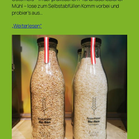
Mühl – lose zum Selbstabfüllen Komm vorbei und
probier’s aus…
„Weiterlesen“