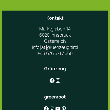
Kontakt
Marktgraben 14
6020 Innsbruck
Österreich
info[at]gruenzeug.tirol
+43 676 671 3660
Grünzeug
Facebook
Instagram
greenroot
Facebook
Instagram
YouTube
Pinterest