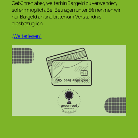
Gebühren aber, weiterhin Bargeld zu verwenden,
sofern möglich. Bei Beträgen unter 5€ nehmen wir
nur Bargeld an und bitten um Verständnis
diesbezüglich.
„Weiterlesen“