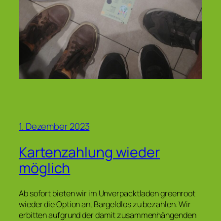
1. Dezember 2023
Kartenzahlung wieder
möglich
Ab sofort bieten wir im Unverpacktladen greenroot
wieder die Option an, Bargeldlos zu bezahlen. Wir
erbitten aufgrund der damit zusammenhängenden