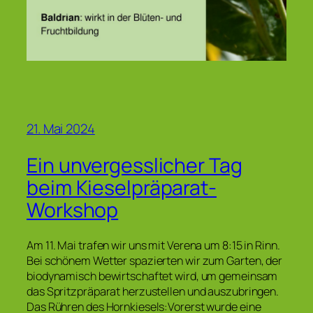
21. Mai 2024
Ein unvergesslicher Tag
beim Kieselpräparat-
Workshop
Am 11. Mai trafen wir uns mit Verena um 8:15 in Rinn.
Bei schönem Wetter spazierten wir zum Garten, der
biodynamisch bewirtschaftet wird, um gemeinsam
das Spritzpräparat herzustellen und auszubringen.
Das Rühren des Hornkiesels:Vorerst wurde eine