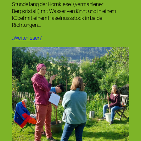
Stunde lang der Hornkiesel (vermahlener
Bergkristall) mit Wasser verdünnt und in einem
Kübel mit einem Haselnussstock in beide
Richtungen…
„Weiterlesen“