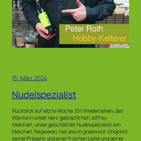
15. März 2024
Nudelspezialist
Rückblick auf letzte Woche: Ein Wiedersehen, das
Wärme in unser Herz gebracht hat! Joffrey
Melchart, unser geschätzter Nudelspezialist von
Melchart Teigwaren, hat uns im greenroot-Shop mit
seiner Präsenz und einer frischen Lieferung seiner