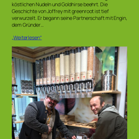
köstlichen Nudeln und Goldhirse beehrt. Die
Geschichte von Joffrey mit greenroot ist tief
verwurzelt. Er begann seine Partnerschaft mit Engin,
dem Gründer…
„Weiterlesen“