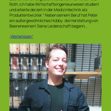
Roth, ich habe Wirtschaftsingenieurwesen studiert
und arbeite derzeit in der Medizintechnik als
Produktentwickler.“ Neben seinem Beruf hat Peter
ein außergewöhnliches Hobby: die Herstellung von
Beerenweinen! Seine Leidenschaft begann…
„Weiterlesen“