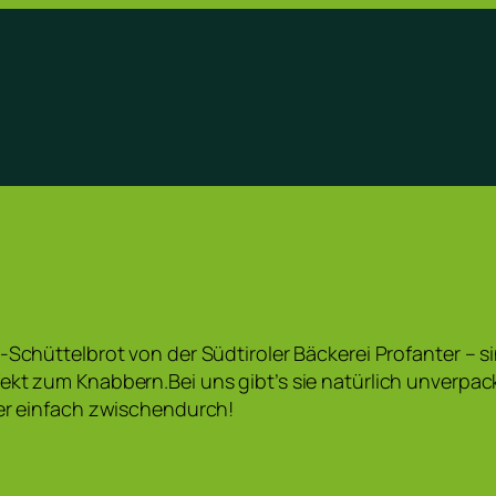
-Schüttelbrot von der Südtiroler Bäckerei Profanter – si
ekt zum Knabbern.Bei uns gibt’s sie natürlich unverpackt
der einfach zwischendurch!