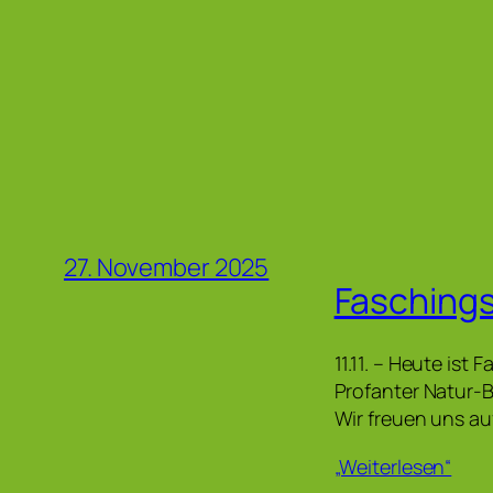
27. November 2025
Fasching
11.11. – Heute is
Profanter Natur-B
Wir freuen uns a
„Weiterlesen“