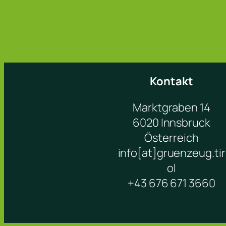
Kontakt
Marktgraben 14
6020 Innsbruck
Österreich
info[at]gruenzeug.tir
ol
+43 676 671 3660