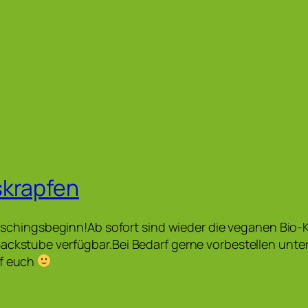
skrapfen
t Faschingsbeginn!Ab sofort sind wieder die veganen Bio-
ackstube verfügbar.Bei Bedarf gerne vorbestellen unte
uf euch