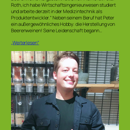
Roth, ich habe Wirtschaftsingenieurwesen studiert
und arbeite derzeit in der Medizintechnik als
Produktentwickler.“ Neben seinem Beruf hat Peter
ein außergewöhnliches Hobby: die Herstellung von
Beerenweinen! Seine Leidenschaft begann…
„Weiterlesen“