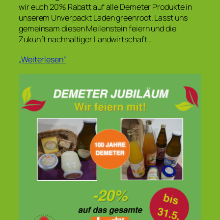
wir euch 20% Rabatt auf alle Demeter Produkte in
unserem Unverpackt Laden greenroot. Lasst uns
gemeinsam diesen Meilenstein feiern und die
Zukunft nachhaltiger Landwirtschaft…
„Weiterlesen“