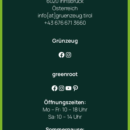
6020 Innsbruck
Österreich
info[at]gruenzeug.tirol
+43 676 671 3660
Grünzeug
Facebook
Instagram
greenroot
Facebook
Instagram
YouTube
Pinterest
Öffnungszeiten:
Mo – Fr: 10 – 18 Uhr
Sa: 10 – 14 Uhr
Sommerpause: