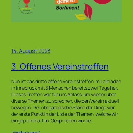
14. August 2023
3. Offenes Vereinstreffen
Nun ist das dritte offene Vereinstreffen im Leihladen
in Innsbruck mit 5 Menschen bereits zwei Tage her.
Dieses Treffen war für uns Anlass, um wieder über
diverse Themen zu sprechen, die den Verein aktuell
bewegen. Der obligatorische Stand der Dinge war
der erste Punkt in der Liste der Themen, welche wir
eingeplant hatten. Gesprochen wurde…
„Weiterlesen“