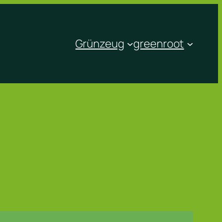
Grünzeug
greenroot