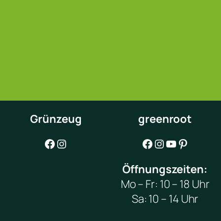
Grünzeug
greenroot
Facebook
Instagram
Facebook
Instagram
YouTube
Pinterest
Öffnungszeiten:
Mo – Fr: 10 – 18 Uhr
Sa: 10 – 14 Uhr