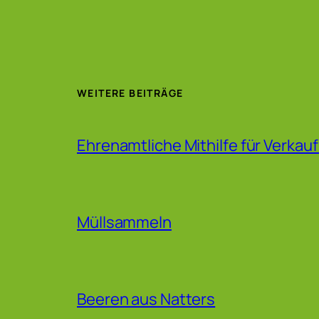
WEITERE BEITRÄGE
Ehrenamtliche Mithilfe für Verkau
Müllsammeln
Beeren aus Natters