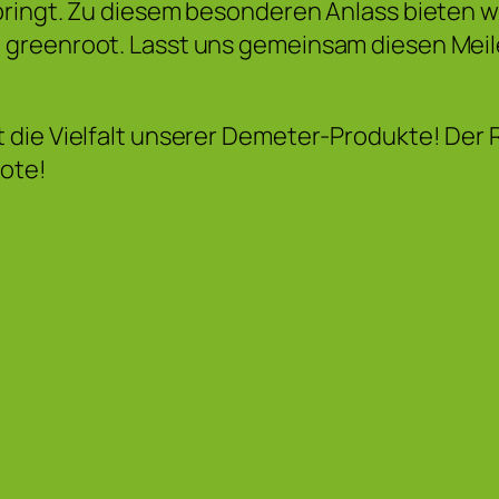
bringt. Zu diesem besonderen Anlass bieten w
greenroot. Lasst uns gemeinsam diesen Meile
die Vielfalt unserer Demeter-Produkte! Der R
ote!