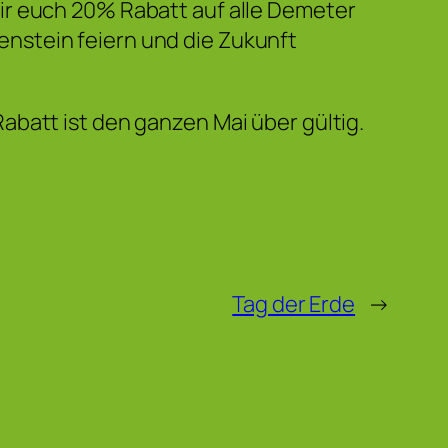
ir euch 20% Rabatt auf alle Demeter
nstein feiern und die Zukunft
abatt ist den ganzen Mai über gültig.
Tag der Erde
→