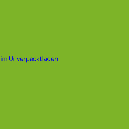
f im Unverpacktladen