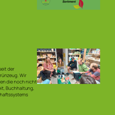
eit der
rünzeug. Wir
en die noch nicht
it, Buchhaltung,
chaftssystems