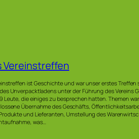
s Vereinstreffen
instreffen ist Geschichte und war unser erstes Treffen s
des Unverpacktladens unter der Führung des Vereins G
9 Leute, die einiges zu besprechen hatten. Themen war
lossene Übernahme des Geschäfts, Öffentlichkeitsarbe
Produkte und Lieferanten, Umstellung des Warenwirts
ntaufnahme, was…