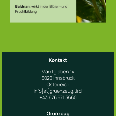
Kontakt
Marktgraben 14
6020 Innsbruck
Österreich
info[at]gruenzeug.tirol
+43 676 671 3660
Grünzeug