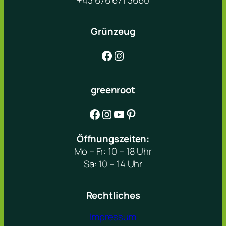
+43 676 671 3660
Grünzeug
Facebook
Instagram
greenroot
Facebook
Instagram
YouTube
Pinterest
Öffnungszeiten:
Mo – Fr: 10 – 18 Uhr
Sa: 10 – 14 Uhr
Rechtliches
Impressum