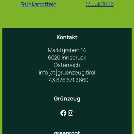
17. Juli 2026
Frühkartoffeln
Kontakt
Marktgraben 14
6020 Innsbruck
Österreich
info[at]gruenzeug.tirol
+43 676 671 3660
Grünzeug
Facebook
Instagram
greenroot