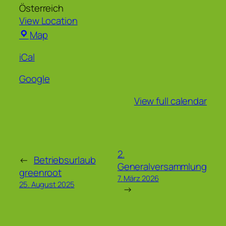
Österreich
View Location
Hofgarten
Map
iCal
Google
View full calendar
2.
←
Betriebsurlaub
Generalversammlung
greenroot
7. März 2026
25. August 2025
→