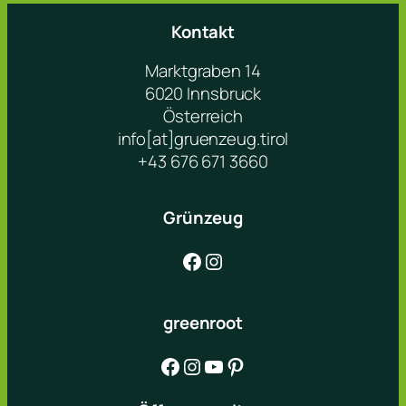
Kontakt
Marktgraben 14
6020 Innsbruck
Österreich
info[at]gruenzeug.tirol
+43 676 671 3660
Grünzeug
Facebook
Instagram
greenroot
Facebook
Instagram
YouTube
Pinterest