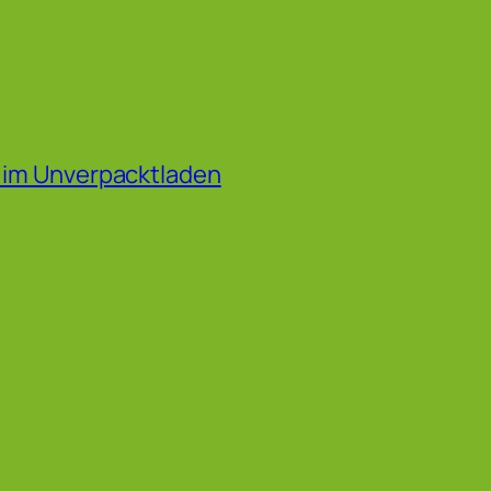
f im Unverpacktladen