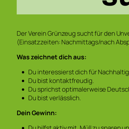
Der Verein Grünzeug sucht für den Unve
(Einsatzzeiten: Nachmittags/nach Abs
Was zeichnet dich aus:
Du interessierst dich für Nachhaltig
Du bist kontaktfreudig.
Du sprichst optimalerweise Deutsc
Du bist verlässlich.
Dein Gewinn:
Du hilfst aktiv mit, Müll zu sparen