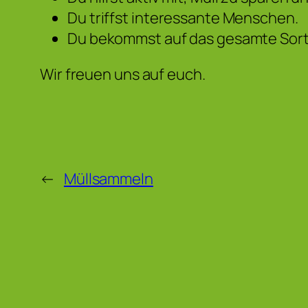
Du triffst interessante Menschen.
Du bekommst auf das gesamte Sort
Wir freuen uns auf euch.
←
Müllsammeln