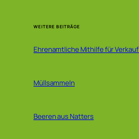
WEITERE BEITRÄGE
Ehrenamtliche Mithilfe für Verkau
Müllsammeln
Beeren aus Natters