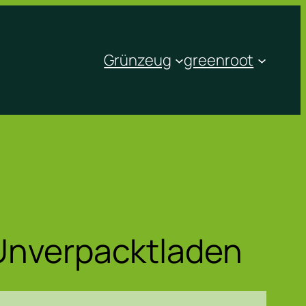
Grünzeug
greenroot
 Unverpacktladen