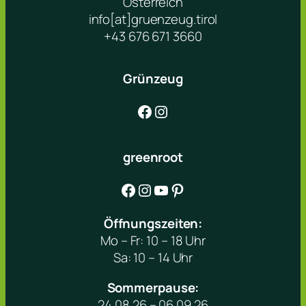
Österreich
info[at]gruenzeug.tirol
+43 676 671 3660
Grünzeug
Facebook
Instagram
greenroot
Facebook
Instagram
YouTube
Pinterest
Öffnungszeiten:
Mo – Fr: 10 – 18 Uhr
Sa: 10 – 14 Uhr
Sommerpause:
24.08.26 – 06.09.26