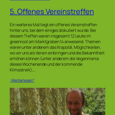
5. Offenes Vereinstreffen
Ein weiteres Mal liegt ein offenes Vereinstreffen
hinter uns, bei dem einiges diskutiert wurde. Bei
diesem Treffen waren insgesamt 12 Leute im
greenroot am Marktgraben 14 anwesend. Themen
waren unter anderem das Krapoldi, Möglichkeiten,
wo wir uns als Verein einbringen und die Bekanntheit
erhöhen können (unter anderem die Veganmania
dieses Wochenende und der kommende
Klimastreik),…
„Weiterlesen“