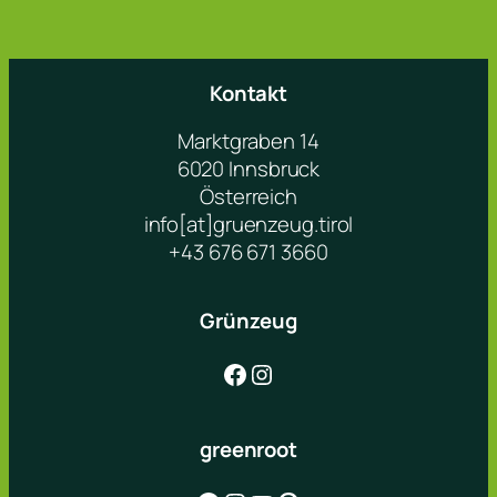
Kontakt
Marktgraben 14
6020 Innsbruck
Österreich
info[at]gruenzeug.tirol
+43 676 671 3660
Grünzeug
Facebook
Instagram
greenroot