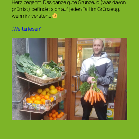
Herz begehrt. Das ganze gute Grünzeug (was davon
grün ist) befindet sich auf jeden Fall im Grünzeug,
wenn ihr versteht.
„Weiterlesen“