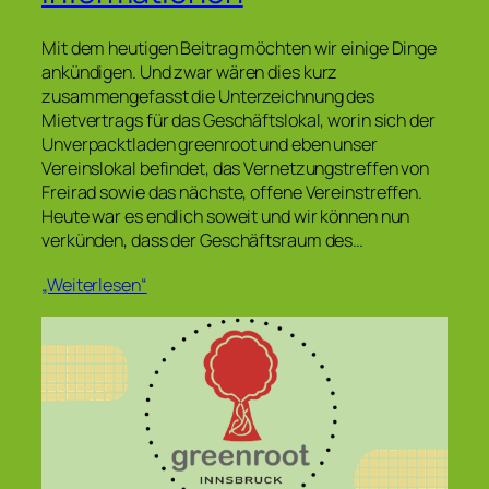
Mit dem heutigen Beitrag möchten wir einige Dinge
ankündigen. Und zwar wären dies kurz
zusammengefasst die Unterzeichnung des
Mietvertrags für das Geschäftslokal, worin sich der
Unverpacktladen greenroot und eben unser
Vereinslokal befindet, das Vernetzungstreffen von
Freirad sowie das nächste, offene Vereinstreffen.
Heute war es endlich soweit und wir können nun
verkünden, dass der Geschäftsraum des…
„Weiterlesen“