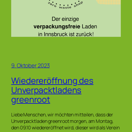
9. Oktober 2023
Wiedereröffnung des
Unverpacktladens
greenroot
Liebe Menschen, wir möchten mitteilen, dass der
Unverpacktladen greenroot morgen, am Montag,
den 09.10 wiedereröffnet wird, dieser wird als Verein