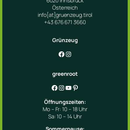
6020 Innsbruck
Österreich
info[at]gruenzeug.tirol
+43 676 671 3660
Grünzeug
Facebook
Instagram
greenroot
Facebook
Instagram
YouTube
Pinterest
Öffnungszeiten:
Mo – Fr: 10 – 18 Uhr
Sa: 10 – 14 Uhr
Sommerpause: