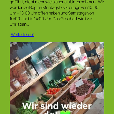
geführt, nicht mehr wie bisher als Unternehmen. Wir
werden zu Beginn Montags bis Freitags von 10:00
Uhr – 18:00 Uhr offen haben und Samstags von
10:00 Uhr bis 14:00 Uhr. Das Geschäft wird von
Christian…
„Weiterlesen“