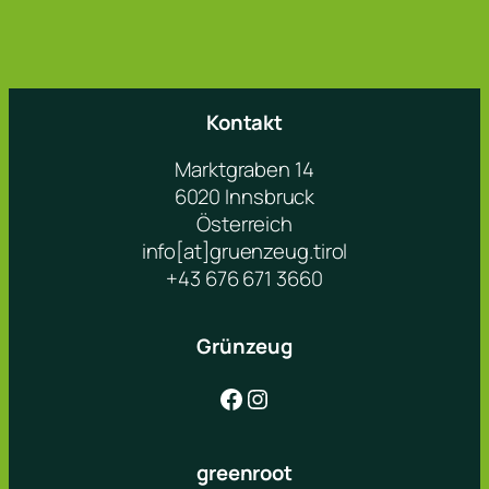
Kontakt
Marktgraben 14
6020 Innsbruck
Österreich
info[at]gruenzeug.tirol
+43 676 671 3660
Grünzeug
Facebook
Instagram
greenroot