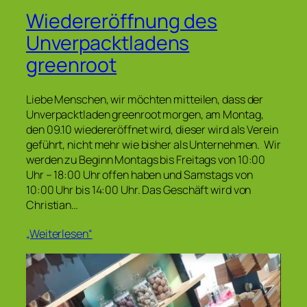
Wiedereröffnung des
Unverpacktladens
greenroot
Liebe Menschen, wir möchten mitteilen, dass der
Unverpacktladen greenroot morgen, am Montag,
den 09.10 wiedereröffnet wird, dieser wird als Verein
geführt, nicht mehr wie bisher als Unternehmen. Wir
werden zu Beginn Montags bis Freitags von 10:00
Uhr – 18:00 Uhr offen haben und Samstags von
10:00 Uhr bis 14:00 Uhr. Das Geschäft wird von
Christian…
„Weiterlesen“