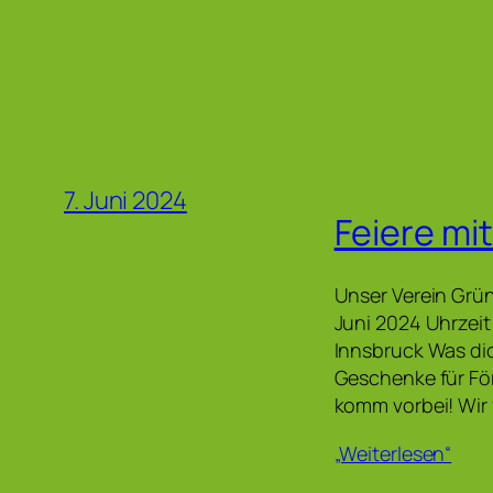
7. Juni 2024
Feiere mit
Unser Verein Grün
Juni 2024 Uhrzeit
Innsbruck Was di
Geschenke für För
komm vorbei! Wir
„Weiterlesen“