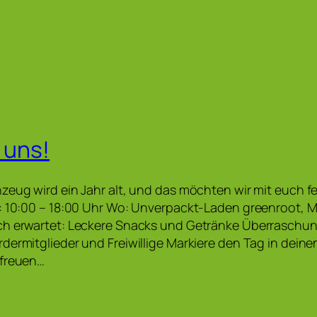
 uns!
zeug wird ein Jahr alt, und das möchten wir mit euch fe
: 10:00 – 18:00 Uhr Wo: Unverpackt-Laden greenroot, M
ch erwartet: Leckere Snacks und Getränke Überraschun
dermitglieder und Freiwillige Markiere den Tag in dein
 freuen…