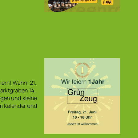
iern! Wann: 21.
arktgraben 14,
gen und kleine
em Kalender und