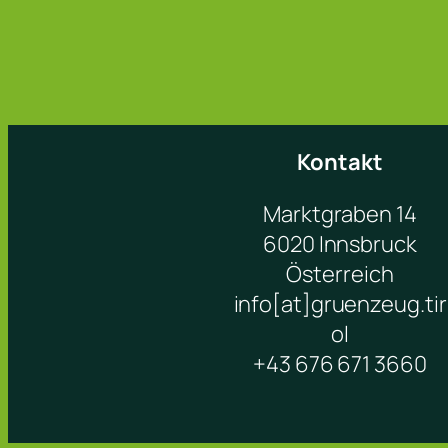
Kontakt
Marktgraben 14
6020 Innsbruck
Österreich
info[at]gruenzeug.tir
ol
+43 676 671 3660