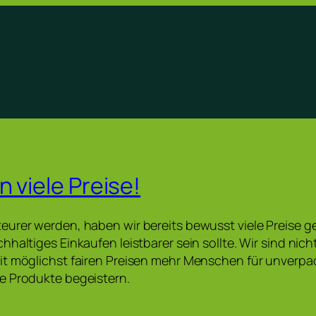
 viele Preise!
urer werden, haben wir bereits bewusst viele Preise ge
haltiges Einkaufen leistbarer sein sollte. Wir sind nicht 
it möglichst fairen Preisen mehr Menschen für unverpa
e Produkte begeistern.