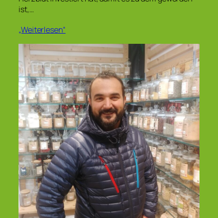
ist,…
„Weiterlesen“