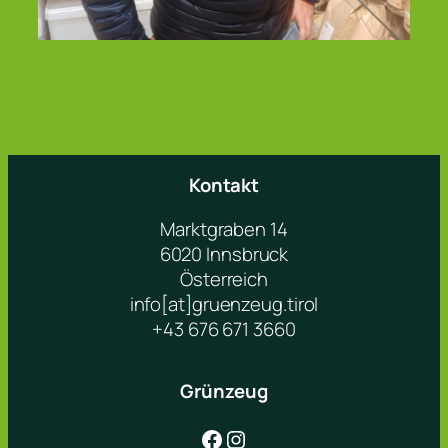
Kontakt
Marktgraben 14
6020 Innsbruck
Österreich
info[at]gruenzeug.tirol
+43 676 671 3660
Grünzeug
Facebook
Instagram