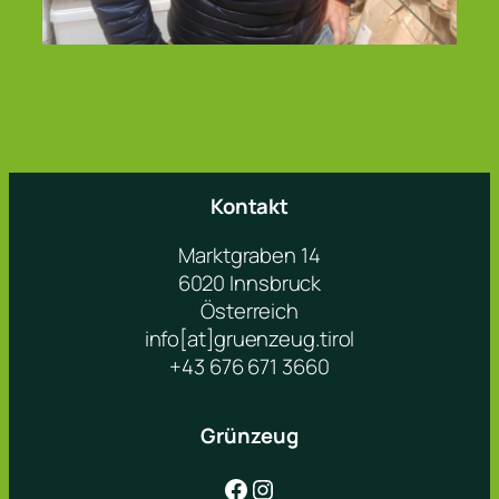
Kontakt
Marktgraben 14
6020 Innsbruck
Österreich
info[at]gruenzeug.tirol
+43 676 671 3660
Grünzeug
Facebook
Instagram