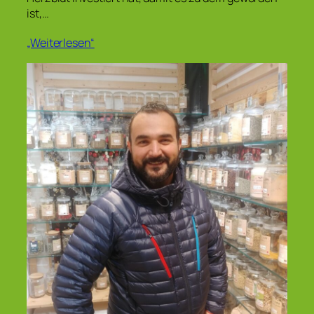
ist,…
„Weiterlesen“