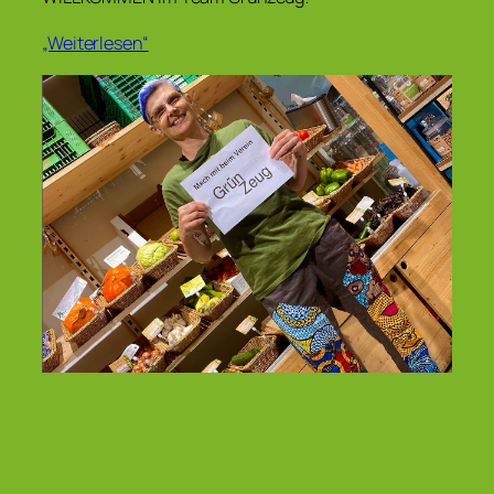
„Weiterlesen“