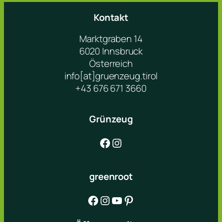
Kontakt
Marktgraben 14
6020 Innsbruck
Österreich
info[at]gruenzeug.tirol
+43 676 671 3660
Grünzeug
Facebook
Instagram
greenroot
Facebook
Instagram
YouTube
Pinterest