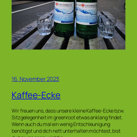
16. November 2023
Kaffee-Ecke
Wir freuen uns, dass unsere kleine Kaffee-Ecke bzw.
Sitzgelegenheit im greenroot etwas anklang findet.
Wenn auch du mal ein wenig Entschleunigung
benötigst und dich nett unterhalten möchtest, bist