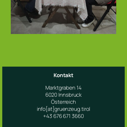
Kontakt
Marktgraben 14
6020 Innsbruck
Österreich
info[at]gruenzeug.tirol
+43 676 671 3660