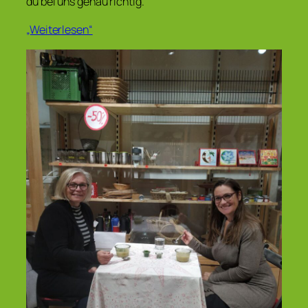
du bei uns genau richtig.
„Weiterlesen“