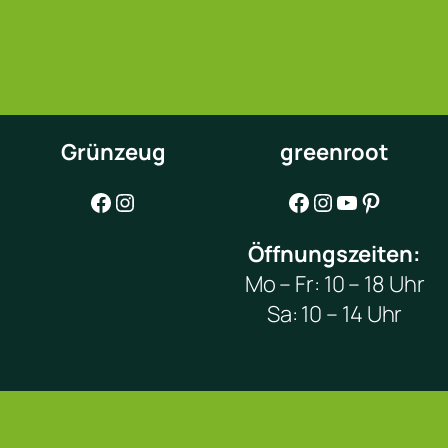
Grünzeug
greenroot
Facebook
Instagram
Facebook
Instagram
YouTube
Pinterest
Öffnungszeiten:
Mo – Fr: 10 – 18 Uhr
Sa: 10 – 14 Uhr