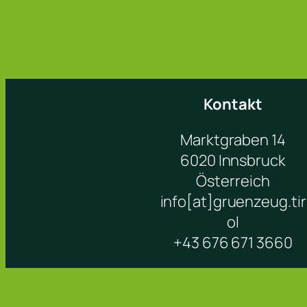
Kontakt
Marktgraben 14
6020 Innsbruck
Österreich
info[at]gruenzeug.tir
ol
+43 676 671 3660