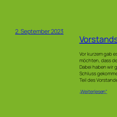
2. September 2023
Vorstands
Vor kurzem gab es
möchten, dass de
Dabei haben wir 
Schluss gekommen
Teil des Vorstan
„Weiterlesen“