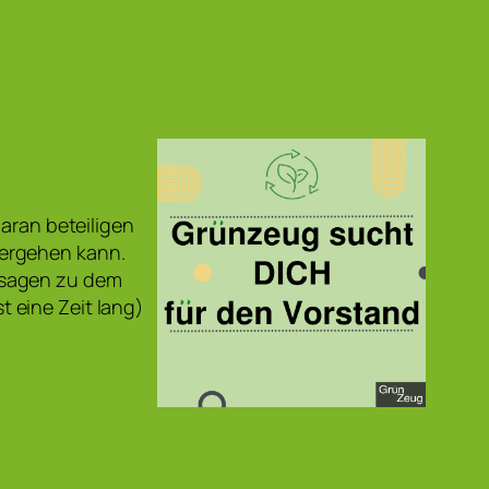
daran beteiligen
tergehen kann.
 sagen zu dem
 eine Zeit lang)