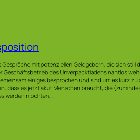
position
 Gespräche mit potenziellen Geldgebern, die sich still 
r Geschäftsbetrieb des Unverpacktladens nahtlos wei
gemeinsam einiges besprochen und sind um es kurz zu
, dass es jetzt akut Menschen braucht, die (zumindest
des werden möchten.…