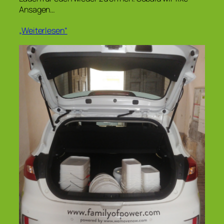
Ansagen…
„Weiterlesen“