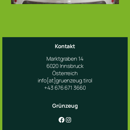
Kontakt
Marktgraben 14
6020 Innsbruck
Österreich
info[at]gruenzeug.tirol
+43 676 671 3660
Grünzeug
Facebook
Instagram