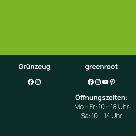
Grünzeug
greenroot
Facebook
Instagram
Facebook
Instagram
YouTube
Pinterest
Öffnungszeiten:
Mo – Fr: 10 – 18 Uhr
Sa: 10 – 14 Uhr