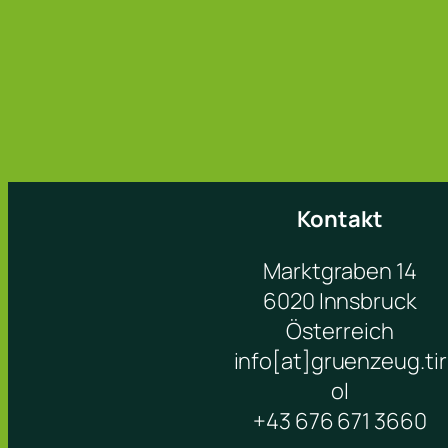
Kontakt
Marktgraben 14
6020 Innsbruck
Österreich
info[at]gruenzeug.tir
ol
+43 676 671 3660