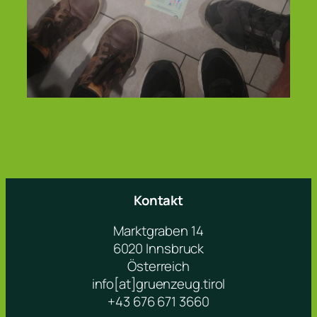
Kontakt
Marktgraben 14
6020 Innsbruck
Österreich
info[at]gruenzeug.tirol
+43 676 671 3660