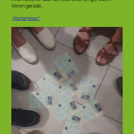
Verein gerade…
„Weiterlesen“