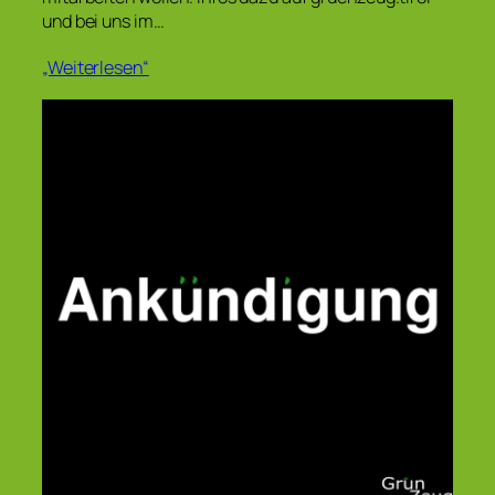
und bei uns im…
„Weiterlesen“