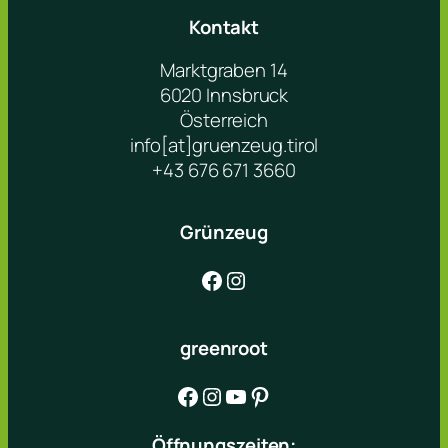
Kontakt
Marktgraben 14
6020 Innsbruck
Österreich
info[at]gruenzeug.tirol
+43 676 671 3660
Grünzeug
Facebook
Instagram
greenroot
Facebook
Instagram
YouTube
Pinterest
Öffnungszeiten: