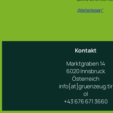
„Weiterlesen“
Kontakt
Marktgraben 14
6020 Innsbruck
Österreich
info[at]gruenzeug.tir
ol
+43 676 671 3660