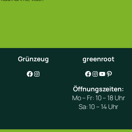
Grünzeug
greenroot
Facebook
Instagram
Facebook
Instagram
YouTube
Pinterest
Öffnungszeiten:
Mo – Fr: 10 – 18 Uhr
Sa: 10 – 14 Uhr