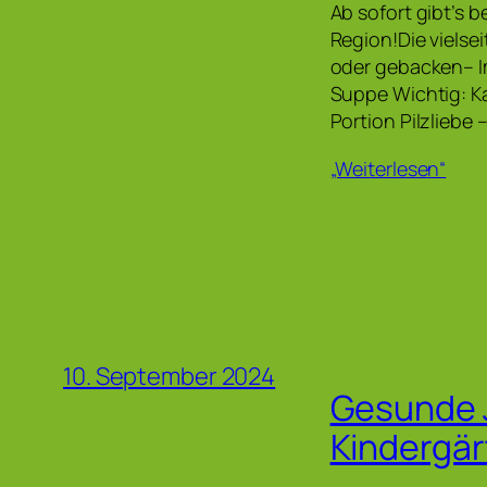
Ab sofort gibt’s 
Region!Die vielsei
oder gebacken– Im
Suppe Wichtig: Ka
Portion Pilzliebe 
„Weiterlesen“
10. September 2024
Gesunde J
Kindergär