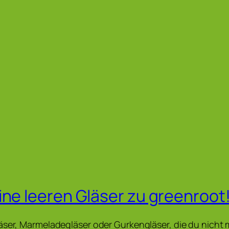
ine leeren Gläser zu greenroot
äser, Marmeladegläser oder Gurkengläser, die du nicht