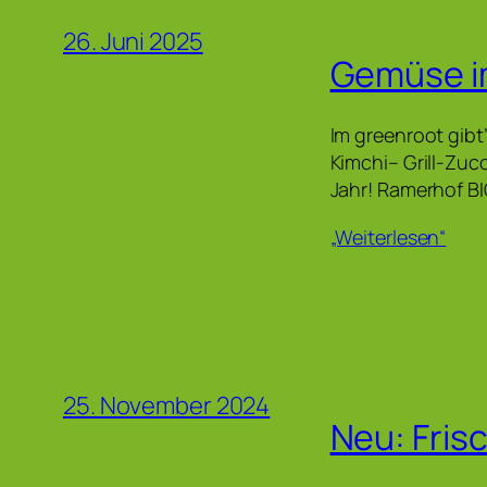
26. Juni 2025
Gemüse i
Im greenroot gibt
Kimchi– Grill-Zuc
Jahr! Ramerhof BI
„Weiterlesen“
25. November 2024
Neu: Fris