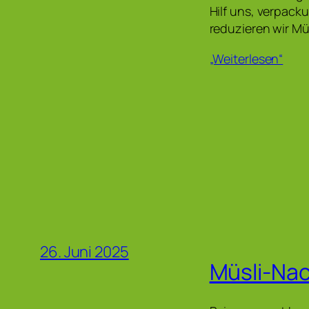
Hilf uns, verpack
reduzieren wir M
„Weiterlesen“
26. Juni 2025
Müsli-Nac