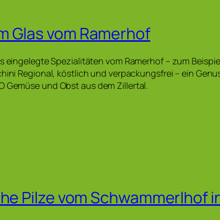
m Glas vom Ramerhof
’s eingelegte Spezialitäten vom Ramerhof – zum Beispie
chini Regional, köstlich und verpackungsfrei – ein Genu
O Gemüse und Obst aus dem Zillertal.
che Pilze vom Schwammerlhof i