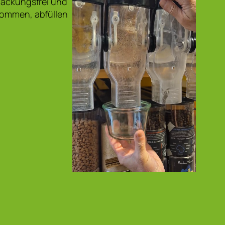
rpackungsfrei und
ikommen, abfüllen