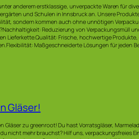
unter anderem erstklassige, unverpackte Waren für dive
ergärten und Schulen in Innsbruck an. Unsere Produkte
lität, sondern kommen auch ohne unnötigen Verpacku
Nachhaltigkeit: Reduzierung von Verpackungsmüll und
n Lieferkette.Qualität: Frische, hochwertige Produkte, 
.Flexibilität: Maßgeschneiderte Lösungen für jeden B
n Gläser!
en Gläser zu greenroot! Du hast Vorratsgläser, Marmela
 du nicht mehr brauchst? Hilf uns, verpackungsfreies E