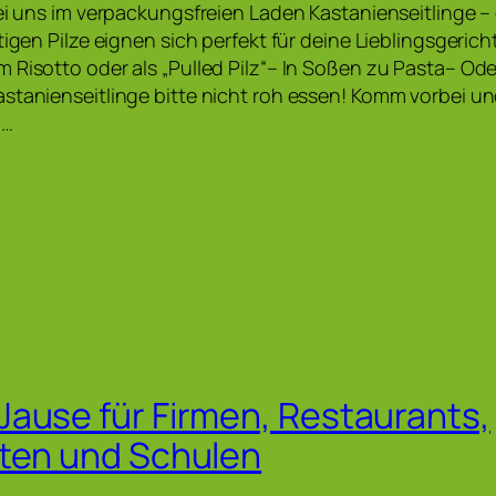
bei uns im verpackungsfreien Laden Kastanienseitlinge – 
tigen Pilze eignen sich perfekt für deine Lieblingsgeric
 Risotto oder als „Pulled Pilz“– In Soßen zu Pasta– Ode
stanienseitlinge bitte nicht roh essen! Komm vorbei und
–…
ause für Firmen, Restaurants,
ten und Schulen