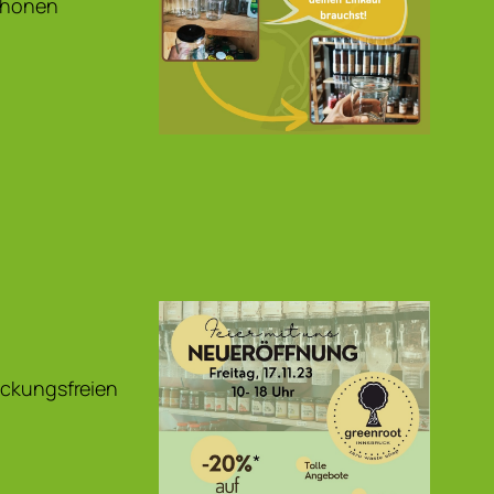
schonen
packungsfreien