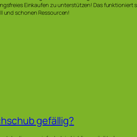
ungsfreies Einkaufen zu unterstützen! Das funktioniert
üll und schonen Ressourcen!
hschub gefällig?