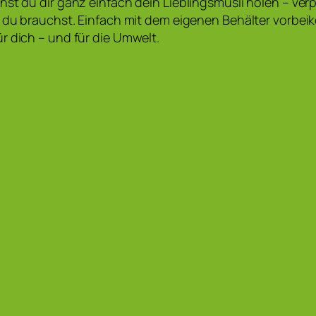
nst du dir ganz einfach dein Lieblingsmüsli holen – ve
e du brauchst. Einfach mit dem eigenen Behälter vorbe
r dich – und für die Umwelt.