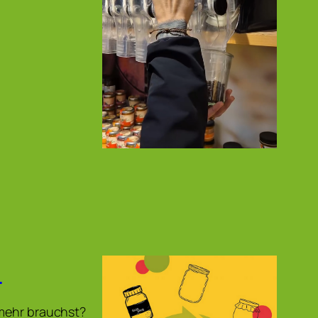
!
 mehr brauchst?