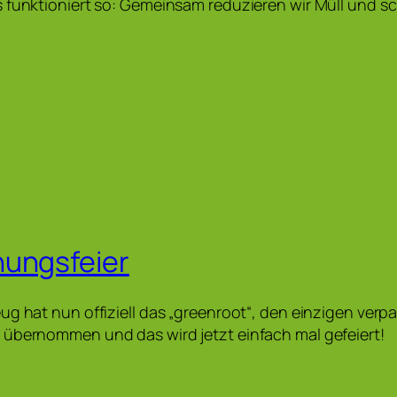
 funktioniert so: Gemeinsam reduzieren wir Müll und 
nungsfeier
ug hat nun offiziell das „greenroot“, den einzigen ver
 übernommen und das wird jetzt einfach mal gefeiert!