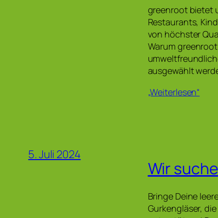
greenroot bietet 
Restaurants, Kind
von höchster Qua
Warum greenroot?
umweltfreundliche
ausgewählt werden
„Weiterlesen“
5. Juli 2024
Wir suche
Bringe Deine leer
Gurkengläser, die