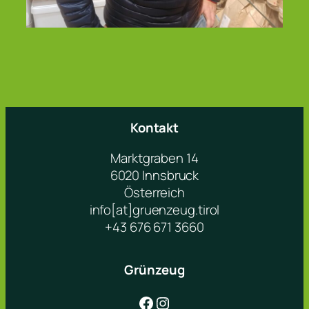
Kontakt
Marktgraben 14
6020 Innsbruck
Österreich
info[at]gruenzeug.tirol
+43 676 671 3660
Grünzeug
Facebook
Instagram