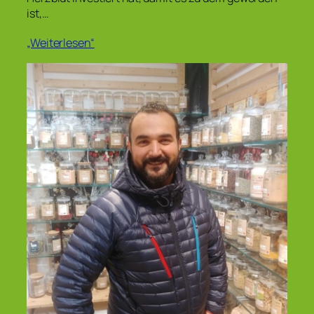
ist,…
„Weiterlesen“