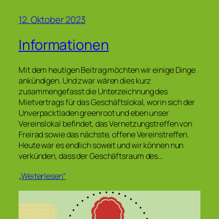
12. Oktober 2023
Informationen
Mit dem heutigen Beitrag möchten wir einige Dinge
ankündigen. Und zwar wären dies kurz
zusammengefasst die Unterzeichnung des
Mietvertrags für das Geschäftslokal, worin sich der
Unverpacktladen greenroot und eben unser
Vereinslokal befindet, das Vernetzungstreffen von
Freirad sowie das nächste, offene Vereinstreffen.
Heute war es endlich soweit und wir können nun
verkünden, dass der Geschäftsraum des…
„Weiterlesen“