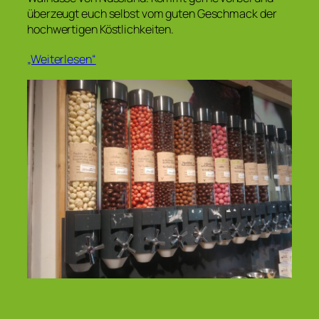
überzeugt euch selbst vom guten Geschmack der
hochwertigen Köstlichkeiten.
„Weiterlesen“