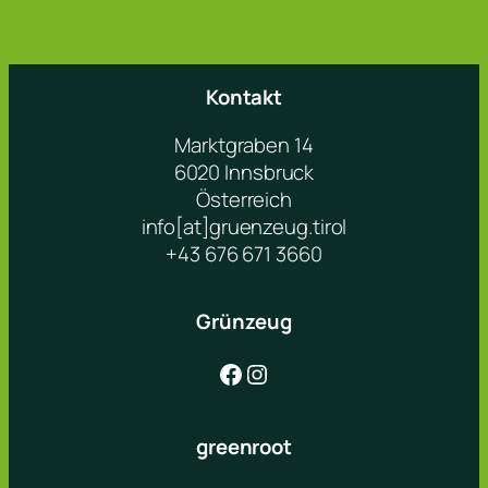
Kontakt
Marktgraben 14
6020 Innsbruck
Österreich
info[at]gruenzeug.tirol
+43 676 671 3660
Grünzeug
Facebook
Instagram
greenroot