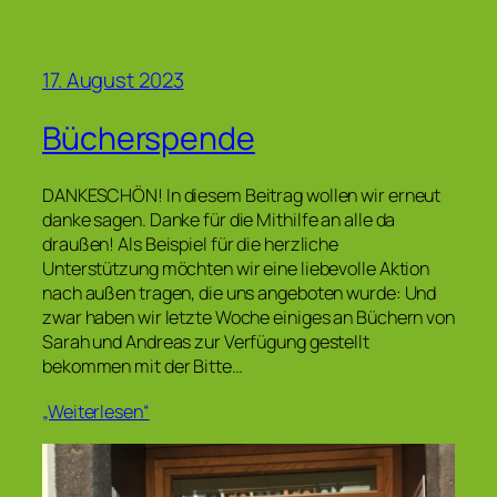
17. August 2023
Bücherspende
DANKESCHÖN! In diesem Beitrag wollen wir erneut
danke sagen. Danke für die Mithilfe an alle da
draußen! Als Beispiel für die herzliche
Unterstützung möchten wir eine liebevolle Aktion
nach außen tragen, die uns angeboten wurde: Und
zwar haben wir letzte Woche einiges an Büchern von
Sarah und Andreas zur Verfügung gestellt
bekommen mit der Bitte…
„Weiterlesen“