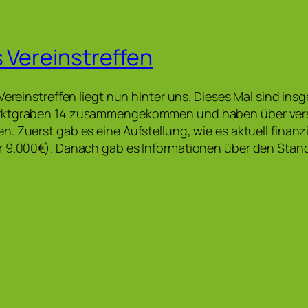
s Vereinstreffen
Vereinstreffen liegt nun hinter uns. Dieses Mal sind ins
rktgraben 14 zusammengekommen und haben über ver
. Zuerst gab es eine Aufstellung, wie es aktuell finanz
r 9.000€). Danach gab es Informationen über den Stand
…