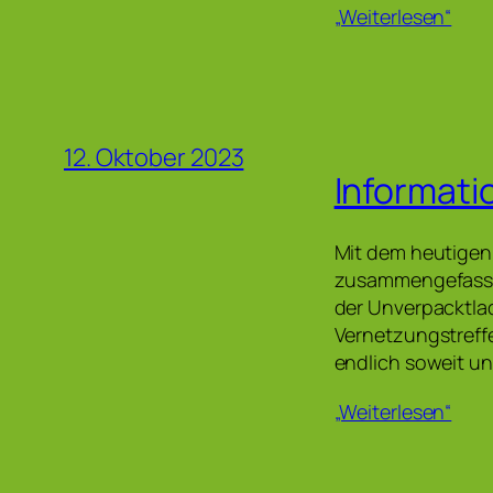
„Weiterlesen“
12. Oktober 2023
Informati
Mit dem heutigen
zusammengefasst 
der Unverpacktlad
Vernetzungstreffe
endlich soweit u
„Weiterlesen“