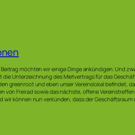
onen
 Beitrag möchten wir einige Dinge ankündigen. Und zwa
die Unterzeichnung des Mietvertrags für das Geschäfts
en greenroot und eben unser Vereinslokal befindet, d
n von Freirad sowie das nächste, offene Vereinstreffen
nd wir können nun verkünden, dass der Geschäftsraum