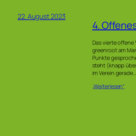
22. August 2023
4. Offene
Das vierte offene 
greenroot am Ma
Punkte gesprochen
steht (knapp übe
im Verein gerade
„Weiterlesen“