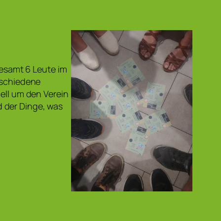
gesamt 6 Leute im
schiedene
iell um den Verein
 der Dinge, was