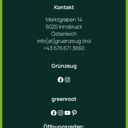
Kontakt
Marktgraben 14
6020 Innsbruck
Österreich
info[at]gruenzeug.tirol
+43 676 671 3660
Grünzeug
Facebook
Instagram
greenroot
Facebook
Instagram
YouTube
Pinterest
Öffnungszeiten: