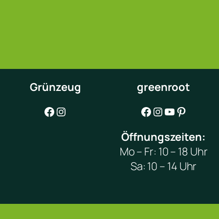
Grünzeug
greenroot
Facebook
Instagram
Facebook
Instagram
YouTube
Pinterest
Öffnungszeiten:
Mo – Fr: 10 – 18 Uhr
Sa: 10 – 14 Uhr