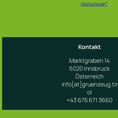
„Weiterlesen“
Kontakt
Marktgraben 14
6020 Innsbruck
Österreich
info[at]gruenzeug.tir
ol
+43 676 671 3660