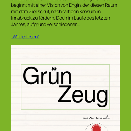
beginnt mit einer Vision von Engin, der diesen Raum
mit dem Ziel schuf, nachhaltigen Konsum in
Innsbruck zu fördern. Doch im Laufe des letzten
Jahres, aufgrund verschiedener…
„Weiterlesen“