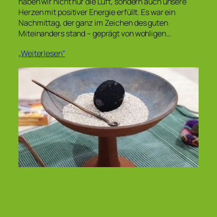
haben wir nicht nur die Luft, sondern auch unsere
Herzen mit positiver Energie erfüllt. Es war ein
Nachmittag, der ganz im Zeichen des guten
Miteinanders stand – geprägt von wohligen…
„Weiterlesen“