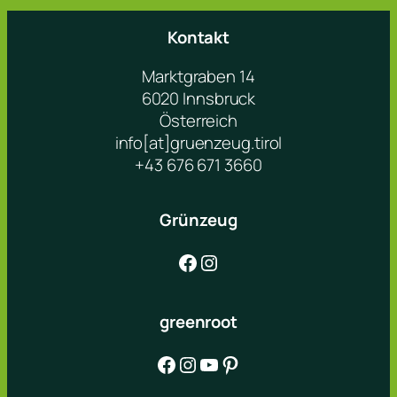
Kontakt
Marktgraben 14
6020 Innsbruck
Österreich
info[at]gruenzeug.tirol
+43 676 671 3660
Grünzeug
Facebook
Instagram
greenroot
Facebook
Instagram
YouTube
Pinterest