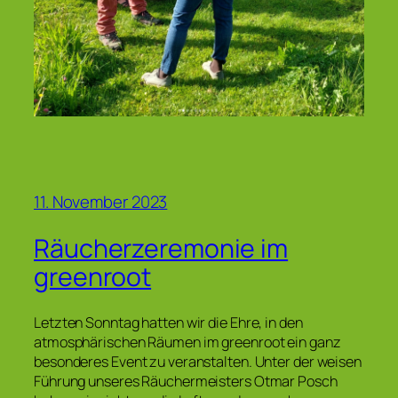
11. November 2023
Räucherzeremonie im
greenroot
Letzten Sonntag hatten wir die Ehre, in den
atmosphärischen Räumen im greenroot ein ganz
besonderes Event zu veranstalten. Unter der weisen
Führung unseres Räuchermeisters Otmar Posch